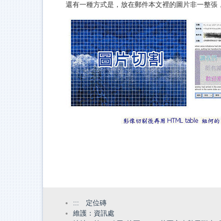
還有一種方式是，放在郵件本文裡的圖片非一整張，而是
:::
定位磚
維護：資訊處