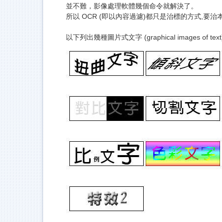
並不難，影像處理軟體幾個命令就解決了。
所以 OCR (即以內容過濾)都只是治標的方式,要治本的方
以下列出幾種圖片式文字 (graphical images of tex