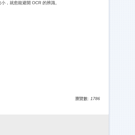
小，就愈能避開 OCR 的辨識。
瀏覽數:
1786