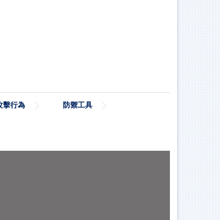
攻擊行為
防禦工具