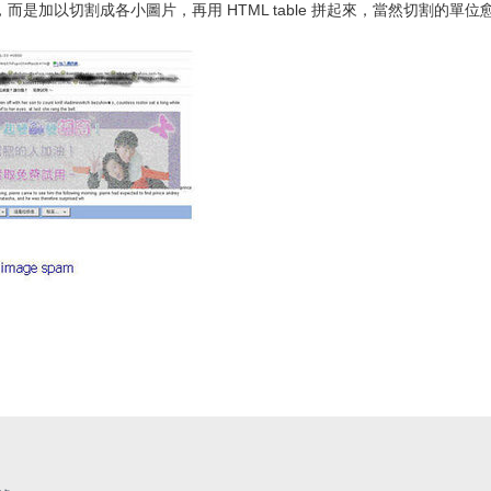
加以切割成各小圖片，再用 HTML table 拼起來，當然切割的單位愈