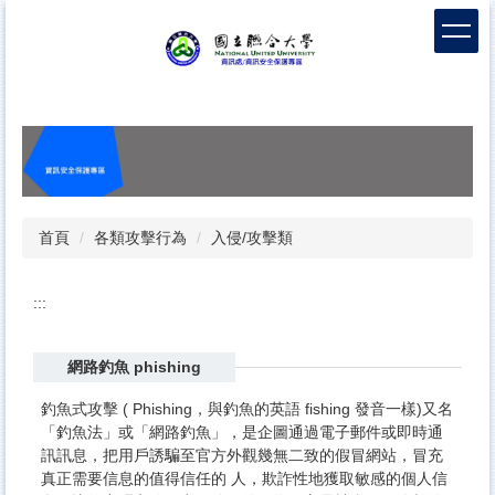
跳
到
主
要
內
容
區
首頁
各類攻擊行為
入侵/攻擊類
:::
網路釣魚 phishing
釣魚式攻擊 ( Phishing，與釣魚的英語 fishing 發音一樣)又名
「釣魚法」或「網路釣魚」，是企圖通過電子郵件或即時通
訊訊息，把用戶誘騙至官方外觀幾無二致的假冒網站，冒充
真正需要信息的值得信任的 人，欺詐性地獲取敏感的個人信