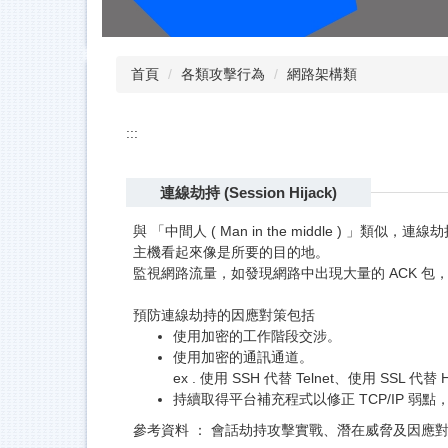
首頁
各類攻擊行為
網路架構類
:::
連線劫持 (Session Hijack)
與 「中間人 ( Man in the middle
主機看起來像是所要的目的地。
監視網路流量，如發現網路中出現大量的 ACK 
預防連線劫持的因應對策包括
使用加密的工作階段交涉。
使用加密的通訊通道。
ex . 使用 SSH 代替 Telnet、使用 SS
持續取得平台補充程式以修正 TCP/IP 弱
參考資料
：
會話劫持攻擊實戰、
潛在威脅及因應