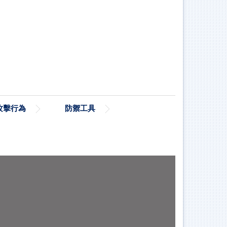
攻擊行為
防禦工具