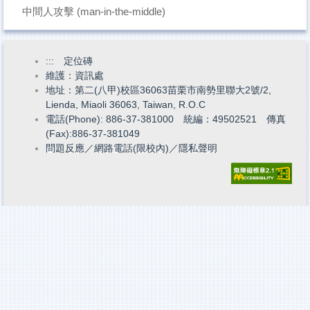
中間人攻擊 (man-in-the-middle)
:::
定位磚
維護：資訊處
地址：第二(八甲)校區36063苗栗市南勢里聯大2號/2,
Lienda, Miaoli 36063, Taiwan, R.O.C
電話(Phone): 886-37-381000 統編：49502521 傳真
(Fax):886-37-381049
問題反應
／
網路電話(限校內)
／
隱私聲明