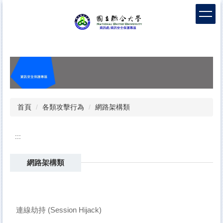
跳
到
主
要
內
容
區
首頁
各類攻擊行為
網路架構類
:::
網路架構類
連線劫持 (Session Hijack)